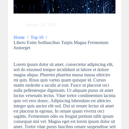
January 28, 2020
Home
/
Top 10
/
Libero Enim Sedfaucibus Turpis Magna Fermentum
Justoeget
Lorem ipsum dolor sit amet, consectetur adipiscing elit,
sed do eiusmod tempor incididunt ut labore et dolore
magna aliqua. Pharetra pharetra massa massa ultricies
mi quis. Risus quis varius quam quisque id. Cursus
mattis molestie a iaculis at erat. Fusce ut placerat orci
nulla pellentesque dignissim. Ut aliquam purus sit amet
luctus venenatis lectus. Vitae tortor condimentum lacinia
quis vel eros donec. Adipiscing bibendum est ultricies
integer quis auctor elit sed. Dui ut ornare lectus sit amet
est placerat in egestas. In ornare quam viverra orci
sagittis. Fermentum odio eu feugiat pretium nibh ipsum
consequat nisl vel. Magna eget est lorem ipsum dolor sit
amet. Tortor vitae purus faucibus ornare suspendisse sed